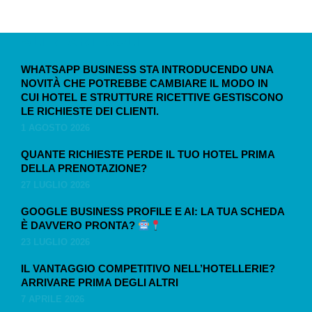
ALTRI ARTICOLI
WHATSAPP BUSINESS STA INTRODUCENDO UNA
NOVITÀ CHE POTREBBE CAMBIARE IL MODO IN
CUI HOTEL E STRUTTURE RICETTIVE GESTISCONO
LE RICHIESTE DEI CLIENTI.
1 AGOSTO 2026
QUANTE RICHIESTE PERDE IL TUO HOTEL PRIMA
DELLA PRENOTAZIONE?
27 LUGLIO 2026
GOOGLE BUSINESS PROFILE E AI: LA TUA SCHEDA
È DAVVERO PRONTA?
23 LUGLIO 2026
IL VANTAGGIO COMPETITIVO NELL’HOTELLERIE?
ARRIVARE PRIMA DEGLI ALTRI
7 APRILE 2026