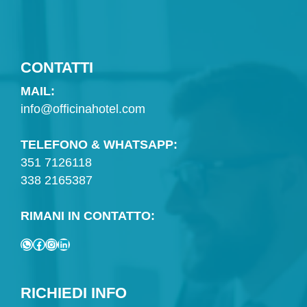
CONTATTI
MAIL:
info@officinahotel.com
TELEFONO & WHATSAPP:
351 7126118
338 2165387
RIMANI IN CONTATTO:
WhatsApp
Facebook
Instagram
LinkedIn
RICHIEDI INFO