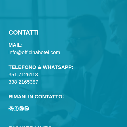
CONTATTI
MAIL:
info@officinahotel.com
TELEFONO & WHATSAPP:
351 7126118
338 2165387
RIMANI IN CONTATTO:
WhatsApp
Facebook
Instagram
LinkedIn