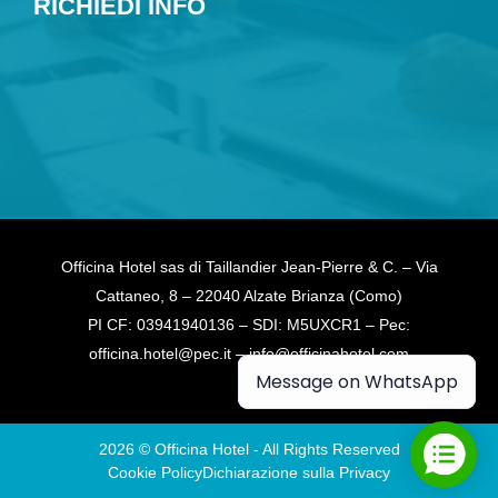
RICHIEDI INFO
Officina Hotel sas di Taillandier Jean-Pierre & C. – Via
Cattaneo, 8 – 22040 Alzate Brianza (Como)
PI CF: 03941940136 – SDI: M5UXCR1 – Pec:
officina.hotel@pec.it – info@officinahotel.com
Message on WhatsApp
2026 © Officina Hotel - All Rights Reserved
Cookie Policy
Dichiarazione sulla Privacy