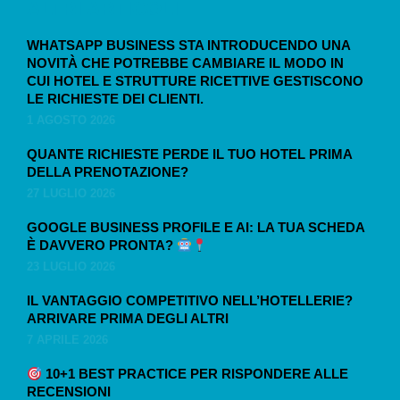
ALTRI ARTICOLI
WHATSAPP BUSINESS STA INTRODUCENDO UNA
NOVITÀ CHE POTREBBE CAMBIARE IL MODO IN
CUI HOTEL E STRUTTURE RICETTIVE GESTISCONO
LE RICHIESTE DEI CLIENTI.
1 AGOSTO 2026
QUANTE RICHIESTE PERDE IL TUO HOTEL PRIMA
DELLA PRENOTAZIONE?
27 LUGLIO 2026
GOOGLE BUSINESS PROFILE E AI: LA TUA SCHEDA
È DAVVERO PRONTA?
23 LUGLIO 2026
IL VANTAGGIO COMPETITIVO NELL’HOTELLERIE?
ARRIVARE PRIMA DEGLI ALTRI
7 APRILE 2026
10+1 BEST PRACTICE PER RISPONDERE ALLE
RECENSIONI