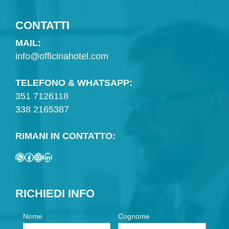
CONTATTI
MAIL:
info@officinahotel.com
TELEFONO & WHATSAPP:
351 7126118
338 2165387
RIMANI IN CONTATTO:
WhatsApp
Facebook
Instagram
LinkedIn
RICHIEDI INFO
Nome
Cognome