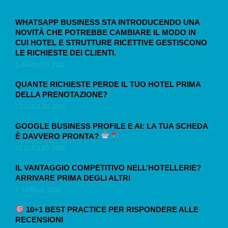
ALTRI ARTICOLI
WHATSAPP BUSINESS STA INTRODUCENDO UNA
NOVITÀ CHE POTREBBE CAMBIARE IL MODO IN
CUI HOTEL E STRUTTURE RICETTIVE GESTISCONO
LE RICHIESTE DEI CLIENTI.
1 AGOSTO 2026
QUANTE RICHIESTE PERDE IL TUO HOTEL PRIMA
DELLA PRENOTAZIONE?
27 LUGLIO 2026
GOOGLE BUSINESS PROFILE E AI: LA TUA SCHEDA
È DAVVERO PRONTA?
23 LUGLIO 2026
IL VANTAGGIO COMPETITIVO NELL’HOTELLERIE?
ARRIVARE PRIMA DEGLI ALTRI
7 APRILE 2026
10+1 BEST PRACTICE PER RISPONDERE ALLE
RECENSIONI