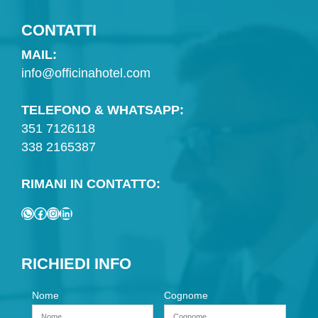
CONTATTI
MAIL:
info@officinahotel.com
TELEFONO & WHATSAPP:
351 7126118
338 2165387
RIMANI IN CONTATTO:
WhatsApp
Facebook
Instagram
LinkedIn
RICHIEDI INFO
Nome
Cognome