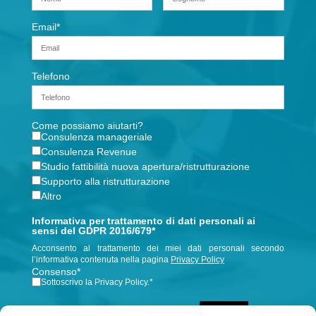
Email
*
Telefono
Come possiamo aiutarti?
Consulenza manageriale
Consulenza Revenue
Studio fattibilità nuova apertura/ristrutturazione
Supporto alla ristrutturazione
Altro
Informativa per trattamento di dati personali ai
sensi del GDPR 2016/679*
Acconsento al trattamento dei miei dati personali secondo
l’informativa contenuta nella pagina
Privacy Policy
Consenso
*
Sottoscrivo la Privacy Policy.
*
INVIA