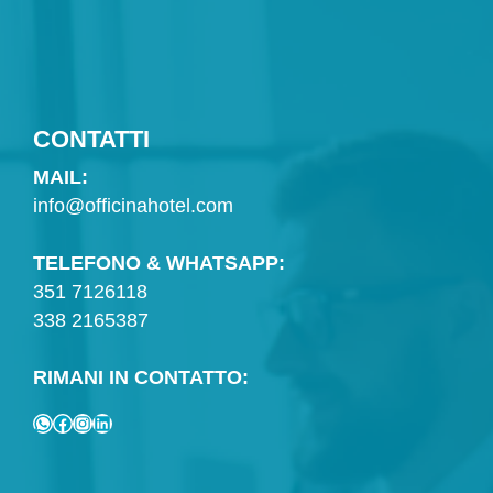
CONTATTI
MAIL:
info@officinahotel.com
TELEFONO & WHATSAPP:
351 7126118
338 2165387
RIMANI IN CONTATTO:
WhatsApp
Facebook
Instagram
LinkedIn