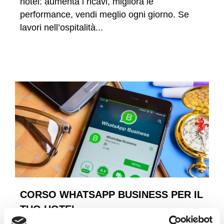
hotel: aumenta i ricavi, migliora le
performance, vendi meglio ogni giorno. Se
lavori nell’ospitalità...
LEGGI TUTTO
CORSO WHATSAPP BUSINESS PER IL
TUO HOTEL