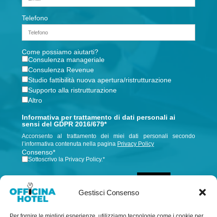
Telefono
Come possiamo aiutarti?
Consulenza manageriale
Consulenza Revenue
Studio fattibilità nuova apertura/ristrutturazione
Supporto alla ristrutturazione
Altro
Informativa per trattamento di dati personali ai
sensi del GDPR 2016/679*
Acconsento al trattamento dei miei dati personali secondo
l’informativa contenuta nella pagina
Privacy Policy
Consenso
*
Sottoscrivo la Privacy Policy.
*
INVIA
Gestisci Consenso
Per fornire le migliori esperienze, utilizziamo tecnologie come i cookie per