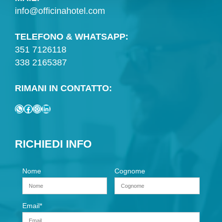
info@officinahotel.com
TELEFONO & WHATSAPP:
351 7126118
338 2165387
RIMANI IN CONTATTO:
WhatsApp
Facebook
Instagram
LinkedIn
RICHIEDI INFO
Nome
Cognome
Email
*